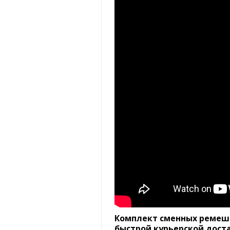
Комплект сменных ремешк
быстрой курьерской доста