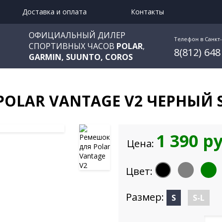
Доставка и оплата
Контакты
ОФИЦИАЛЬНЫЙ ДИЛЕР
Телефон в Санкт
СПОРТИВНЫХ ЧАСОВ
POLAR
,
8(812) 648
GARMIN, SUUNTO, COROS
OLAR VANTAGE V2 ЧЕРНЫЙ 
1 390 р
Цена:
Цвет:
Размер:
S
S-L