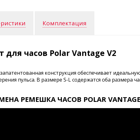
еристики
Комплектация
 для часов Polar Vantage V2
 запатентованная конструкция обеспечивает идеальную 
ния пульса. В размере S-L содержатся оба размера част
МЕНА РЕМЕШКА ЧАСОВ POLAR VANTAGE