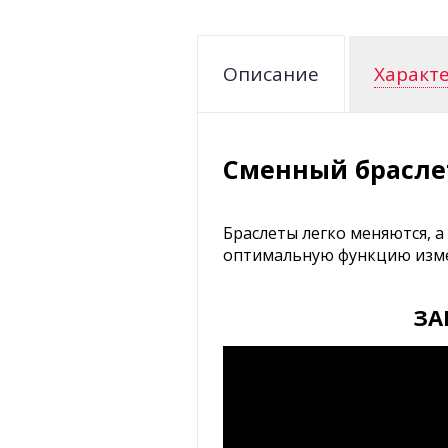
Описание
Характ
Сменный браслет
Браслеты легко меняются, а
оптимальную функцию измере
ЗА