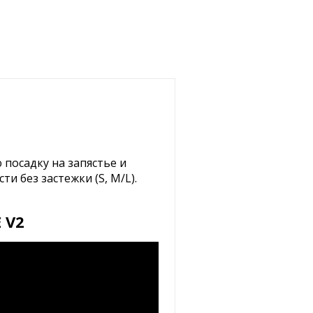
посадку на запястье и
и без застежки (S, M/L).
 V2