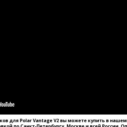
ов для Polar Vantage V2 вы можете купить в нашем
вкой по Санкт-Петербургу, Москве и всей России. О