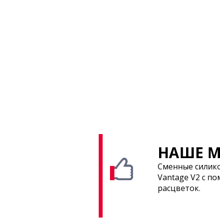
НАШЕ М
Сменные силико
Vantage V2 с п
расцветок.