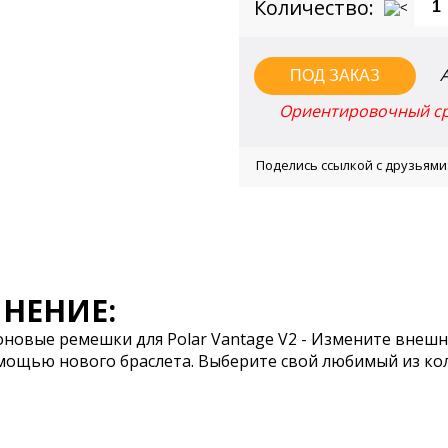
Количество:
Ориентировочный сро
Поделись ссылкой с друзьями
НЕНИЕ:
новые ремешки для Polar Vantage V2 - Измените внешни
омощью нового браслета. Выберите свой любимый из к