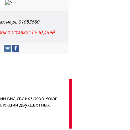
Артикул:
91083660
к поставки: 30-40 дней
:
й вид своих часов Polar
оллекции двухцветных