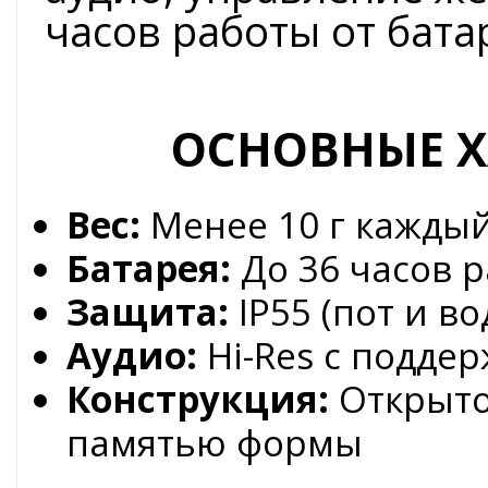
часов работы от бата
ОСНОВНЫЕ Х
Вес:
Менее 10 г кажды
Батарея:
До 36 часов 
Защита:
IP55 (пот и во
Аудио:
Hi-Res с поддер
Конструкция:
Открытое
памятью формы