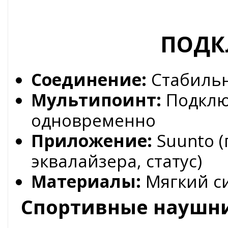
ПОДК
Соединение:
Стабильн
Мультипоинт:
Подклю
одновременно
Приложение:
Suunto (
эквалайзера, статус)
Материалы:
Мягкий си
Спортивные наушни