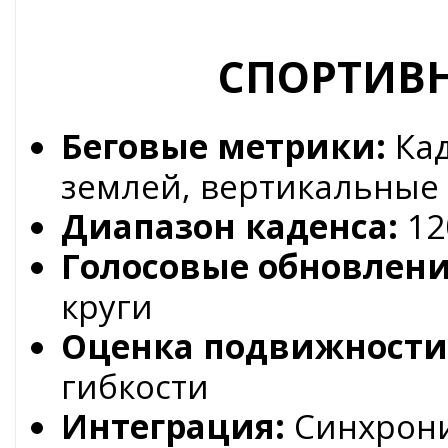
СПОРТИВ
Беговые метрики:
Кад
землей, вертикальные
Диапазон каденса:
12
Голосовые обновлени
круги
Оценка подвижности
гибкости
Интеграция:
Синхрони