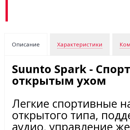
Описание
Характеристики
Ком
Suunto Spark - Спо
открытым ухом
Легкие спортивные н
открытого типа, под
аудио, управление же