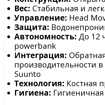
Вес:
Стабильная и легка
Управление:
Head Mov
Защита:
Водонепрониц
Автономность:
До 12 ч
powerbank
Интеграция:
Обратная
производительности в
Suunto
Технология:
Костная п
Гигиена:
Гигиеничная 