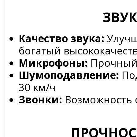
ЗВУК
Качество звука:
Улучш
богатый высококачест
Микрофоны:
Прочный
Шумоподавление:
Под
30 км/ч
Звонки:
Возможность с
ПРОЧНОС