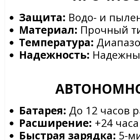
Защита:
Водо- и пыле
Материал:
Прочный ти
Температура:
Диапазон
Надежность:
Надежный
АВТОНОМНО
Батарея:
До 12 часов 
Расширение:
+24 часа
Быстрая зарядка:
5-ми