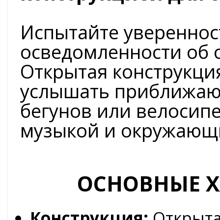
Испытайте увереннос
осведомленности об 
Открытая конструкция
услышать приближающ
бегунов или велосип
музыкой и окружающ
ОСНОВНЫЕ Х
Конструкция:
Открытая