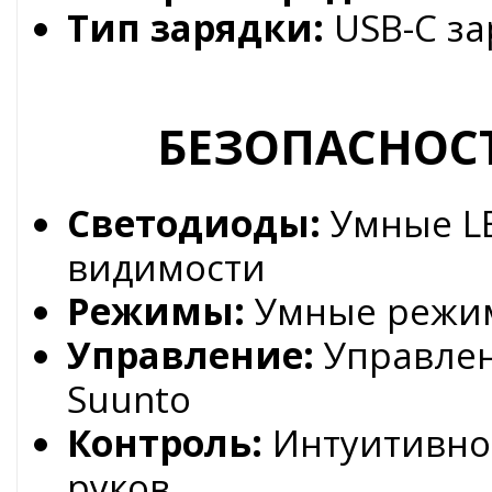
Тип зарядки:
USB-C за
БЕЗОПАСНОС
Светодиоды:
Умные LE
видимости
Режимы:
Умные режим
Управление:
Управлен
Suunto
Контроль:
Интуитивно
руков