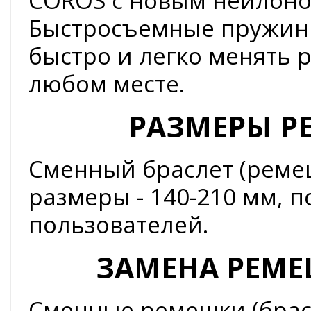
COROS с новым нейлон
Быстросъемные пружин
быстро и легко менять 
любом месте.
РАЗМЕРЫ Р
Сменный браслет (реме
размеры - 140-210 мм, 
пользователей.
ЗАМЕНА РЕМЕ
Сменные ремешки (брас