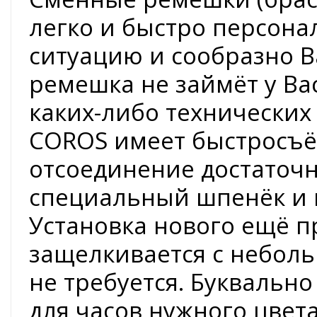
легко и быстро персона
ситуацию и сообразно 
ремешка не займёт у Ва
каких-либо технических
COROS имеет быстросъё
отсоединение достаточн
специальный шпенёк и п
Установка нового ещё п
защелкивается с небол
не требуется. Буквальн
для часов нужного цвета