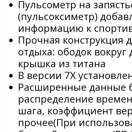
Пульсометр на запястье
(пульсоксиметр) доба
информацию к спорти
Прочная конструкция 
отдыха: ободок вокруг 
крышка из титана
В версии 7X установл
Расширенные данные б
распределение времени
шага, коэффициент ве
прочее(При использов