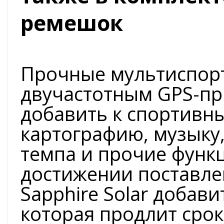
ремешок
Прочные мультиспорт
двучастотным GPS-п
добавить к спортивн
картографию, музыку
темпа и прочие функц
достижении поставле
Sapphire Solar добави
которая продлит срок