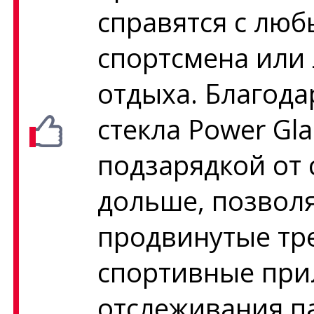
справятся с лю
спортсмена или
отдыха. Благод
стекла Power Gla
подзарядкой от 
дольше, позвол
продвинутые тр
спортивные при
отслеживания п