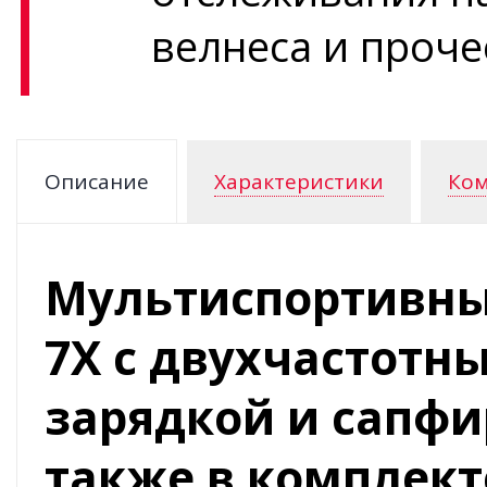
велнеса и проче
Описание
Характеристики
Ком
Мультиспортивные
7X с двухчастотн
зарядкой и сапфи
также в комплек