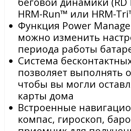
беговой динамики (RD 
HRM-Run™ или HRM-Tri™
Функция Power Manage
можно изменить настр
периода работы батар
Система бесконтактны
позволяет выполнять о
чтобы вы могли оставл
карты дома
Встроенные навигацио
компас, гироскоп, бар
приемник для получени