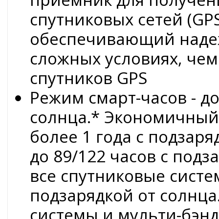
спутниковых сетей (GPS
обеспечивающий надеж
сложных условиях, чем
спутников GPS
Режим смарт-часов - до
солнца.* Экономичный 
более 1 года с подзаря
до 89/122 часов с подз
все спутниковые систем
подзарядкой от солнца
системы и мульти-бэнд 