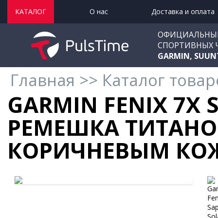
КАТАЛОГ
О нас
Доставка и оплата
ОФИЦИАЛЬНЫ
СПОРТИВНЫХ 
GARMIN, SUUN
Главная
>>
Каталог товар
GARMIN FENIX 7X 
РЕМЕШКА ТИТАНО
КОРИЧНЕВЫМ КО