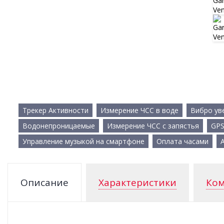
Трекер Активности
Измерение ЧСС в воде
Вибро ув
Водонепроницаемые
Измерение ЧСС с запястья
GP
Управление музыкой на смартфоне
Оплата часами
Описание
Характеристики
Ком