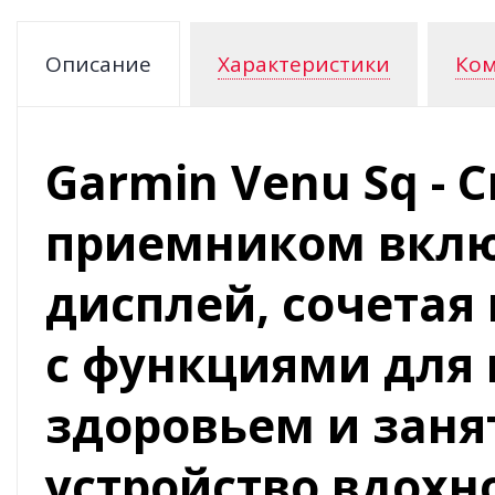
Описание
Характеристики
Ком
Garmin Venu Sq - 
приемником вклю
дисплей, сочетая
с функциями для
здоровьем и заня
устройство вдохн