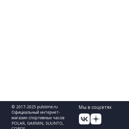
© 2017-2025 pulstime.ru
Мы в соцсетях
Официальный интернет-
магазин спортивных часов
POLAR, GARMIN, SUUNTO,
COROS