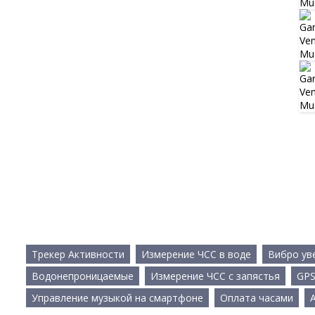
Трекер Активности
Измерение ЧСС в воде
Вибро ув
Водонепроницаемые
Измерение ЧСС с запястья
GP
Управление музыкой на смартфоне
Оплата часами