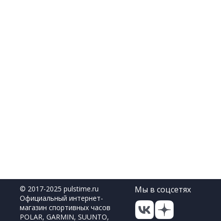
© 2017-2025 pulstime.ru
Мы в соцсетях
Официальный интернет-
магазин спортивных часов
POLAR, GARMIN, SUUNTO,