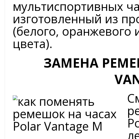
мультиспортивных час
изготовленный из пр
(белого, оранжевого
цвета).
ЗАМЕНА РЕМЕ
VA
С
р
P
л