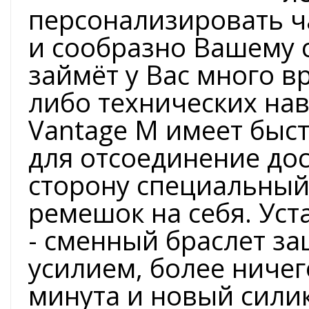
персонализировать ч
и сообразно Вашему 
займёт у Вас много в
либо технических на
Vantage M имеет быс
для отсоединение до
сторону специальный
ремешок на себя. Ус
- сменный браслет з
усилием, более ничег
минута и новый сили