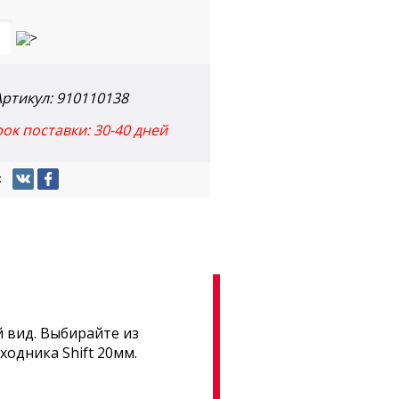
Артикул:
910110138
к поставки: 30-40 дней
:
 вид. Выбирайте из
одника Shift 20мм.