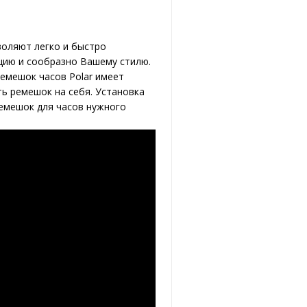
воляют легко и быстро
цию и сообразно Вашему стилю.
Ремешок часов Polar имеет
ь ремешок на себя. Установка
ремешок для часов нужного