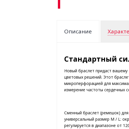
Описание
Характ
Стандартный си
Новый браслет придаст вашему 
цветовых решений. Этот браслет
микроперфорацией для максима
измерение частоты сердечных со
Сменный браслет (ремешок) для P
универсальный размер M / L: о
регулируется в диапазоне от 12