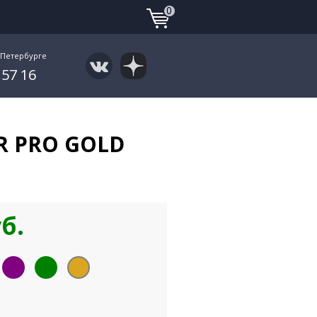
0
-Петербурге
 57 16
 PRO GOLD
уб.