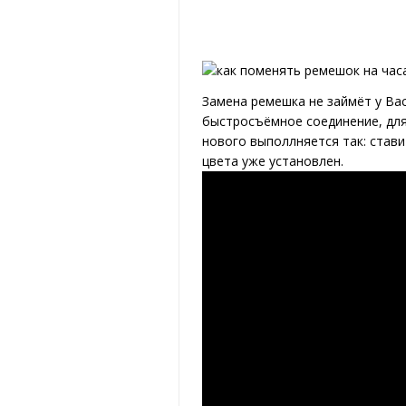
Замена ремешка не займёт у Вас
быстросъёмное соединение, для
нового выполлняется так: став
цвета уже установлен.