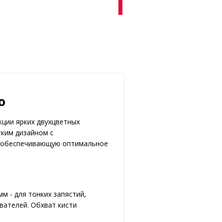
o
кции ярких двухцветных
гким дизайном с
, обеспечивающую оптимальное
мм - для тонких запястий,
вателей. Обхват кисти