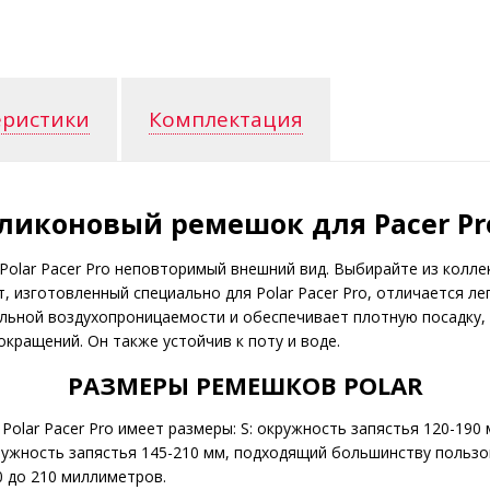
еристики
Комплектация
ликоновый ремешок для Pacer Pr
Polar Pacer Pro неповторимый внешний вид. Выбирайте из колле
, изготовленный специально для Polar Pacer Pro, отличается ле
льной воздухопроницаемости и обеспечивает плотную посадку
кращений. Он также устойчив к поту и воде.
РАЗМЕРЫ РЕМЕШКОВ POLAR
olar Pacer Pro имеет размеры: S: окружность запястья 120-190 
кружность запястья 145-210 мм, подходящий большинству пользо
0 до 210 миллиметров.