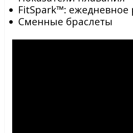
FitSpark™: ежедневное
Сменные браслеты