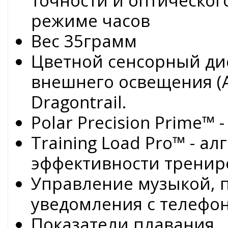
точности и оптического
режиме часов
Вес 35грамм
Цветной сенсорный дис
внешнего освещения (A
Dragontrail.
Polar Precision Prime™
Training Load Pro™ - а
эффективности тренир
Управление музыкой, 
уведомления с телефо
Показатели плавания