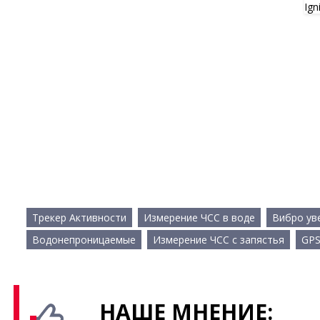
Трекер Активности
Измерение ЧСС в воде
Вибро ув
Водонепроницаемые
Измерение ЧСС с запястья
GP
НАШЕ МНЕНИЕ: