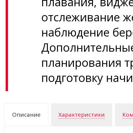
плавания, видже
отслеживание же
наблюдение бер
Дополнительны
планирования т
подготовку нач
Описание
Характеристики
Ком