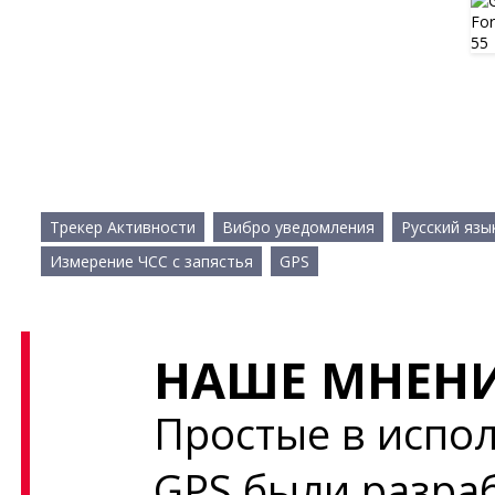
Трекер Активности
Вибро уведомления
Русский язы
Измерение ЧСС с запястья
GPS
НАШЕ МНЕНИ
Простые в испол
GPS были разра