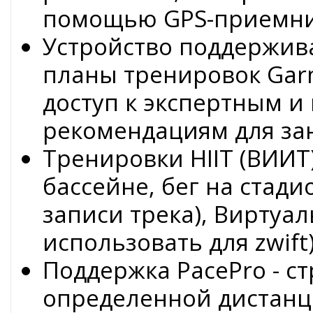
помощью GPS-приемн
Устройство поддержив
планы тренировок Gar
доступ к экспертным 
рекомендациям для за
Тренировки HIIT (ВИИТ)
бассейне, бег на стад
записи трека), Виртуа
использовать для zwift
Поддержка PacePro - ст
определенной дистанц