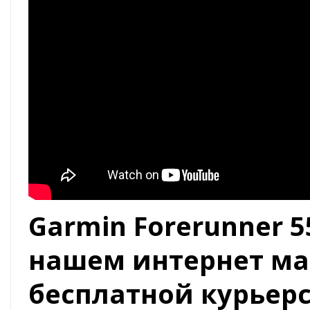
Garmin Forerunner 
нашем интернет ма
бесплатной курьер