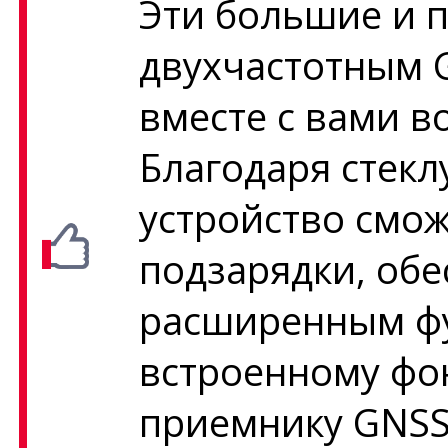
Эти большие и 
двухчастотным 
вместе с вами в
Благодаря стекл
устройство смож
подзарядки, обе
расширенным фу
встроенному фо
приемнику GNSS