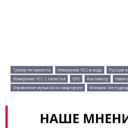
Трекер Активности
Измерение ЧСС в воде
Русский я
Измерение ЧСС с запястья
GPS
Альтиметр
Навиг
Управление музыкой на смартфоне
Фонарик светодио
НАШЕ МНЕНИ