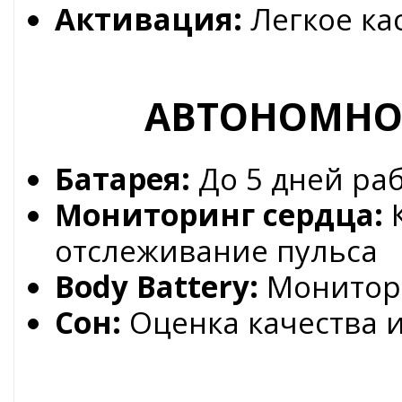
Активация:
Легкое ка
АВТОНОМНОС
Батарея:
До 5 дней ра
Мониторинг сердца:
К
отслеживание пульса
Body Battery:
Монитори
Сон:
Оценка качества и