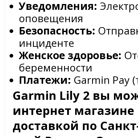
Уведомления:
Электро
оповещения
Безопасность:
Отправк
инциденте
Женское здоровье:
От
беременности
Платежи:
Garmin Pay (
Garmin Lily 2 вы м
интернет магазине 
доставкой по Санкт