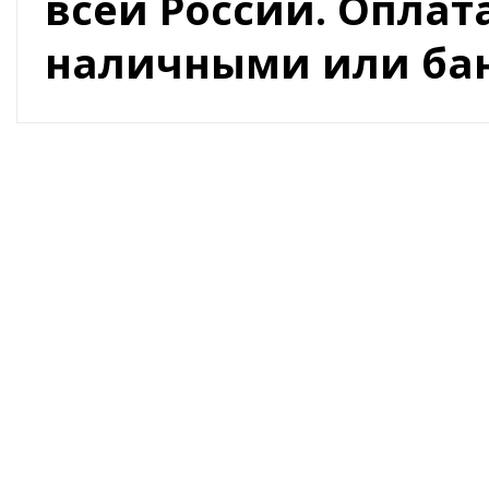
всей России. Оплат
наличными или бан