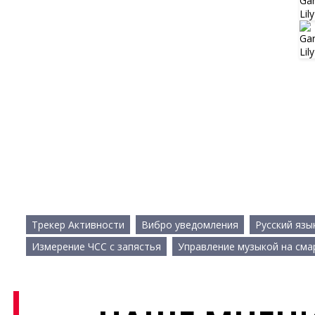
Трекер Активности
Вибро уведомления
Русский язы
Измерение ЧСС с запястья
Управление музыкой на см