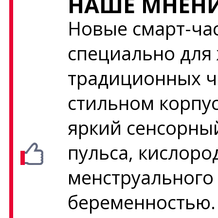
НАШЕ МНЕНИ
Новые смарт-час
специально для
традиционных ч
стильном корпус
яркий сенсорны
пульса, кислоро
менструального 
беременностью.