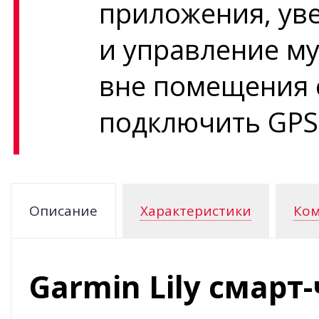
приложения, ув
и управление му
вне помещения 
подключить GPS 
Описание
Характеристики
Ком
Garmin Lily смарт