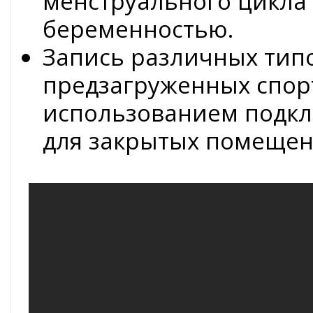
менструального цикла 
беременностью.
Запись различных тип
предзагруженных спор
использованием подкл
для закрытых помеще