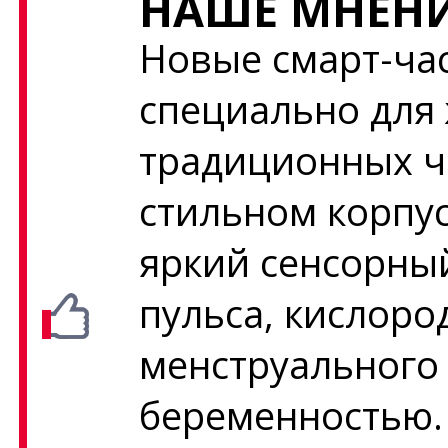
НАШЕ МНЕНИ
Новые смарт-час
специально для
традиционных ч
стильном корпус
яркий сенсорны
пульса, кислоро
менструального 
беременностью.