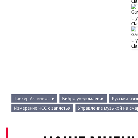
Трекер Активности
Вибро уведомления
Русский язы
Измерение ЧСС с запястья
Управление музыкой на см