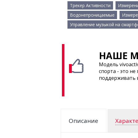
Трекер Активности
Измерени
Водонепроницаемые
Измере
Управление музыкой на смартф
НАШЕ М
Модель vivoact
спорта - это н
поддерживать в
Описание
Характ