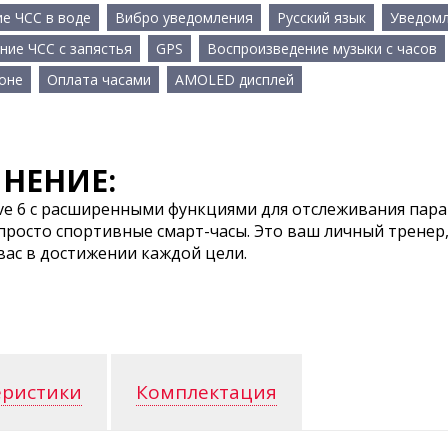
е ЧСС в воде
Вибро уведомления
Русский язык
Уведомл
ние ЧСС с запястья
GPS
Воспроизведение музыки с часов
оне
Оплата часами
AMOLED дисплей
НЕНИЕ:
ive 6 с расширенными функциями для отслеживания пар
е просто спортивные смарт-часы. Это ваш личный тренер
ас в достижении каждой цели.
еристики
Комплектация