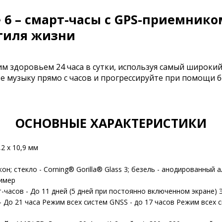
ve 6 – смарт-часы с GPS-приемник
стиля жизни
м здоровьем 24 часа в сутки, используя самый широки
е музыку прямо с часов и прогрессируйте при помощи б
ОСНОВНЫЕ ХАРАКТЕРИСТИКИ
2 х 10,9 мм
он; стекло - Corning® Gorilla® Glass 3; безель - анодированный 
имер
часов - До 11 дней (5 дней при постоянно включенном экране)
- До 21 часа Режим всех систем GNSS - до 17 часов Режим всех 