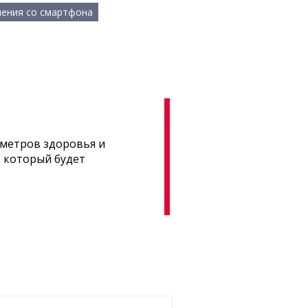
ения со смартфона
аметров здоровья и
, который будет