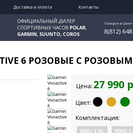
Доставка и оплата
Контакты
ОФИЦИАЛЬНЫЙ ДИЛЕР
Телефон в Санкт
СПОРТИВНЫХ ЧАСОВ
POLAR
,
8(812) 648
GARMIN, SUUNTO, COROS
CTIVE 6 РОЗОВЫЕ С РОЗОВЫ
27 990 
Цена:
Цвет:
Комплектация:
VENU 3 SIL
VENU 3