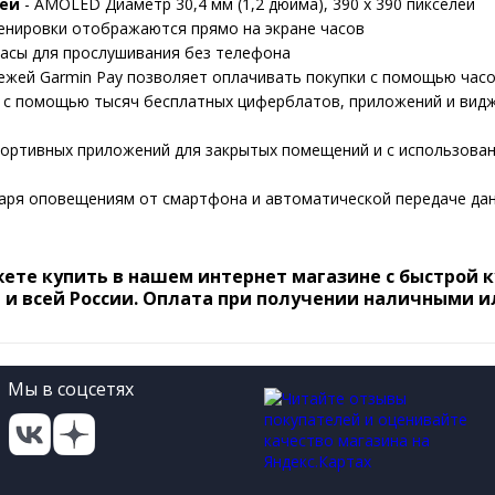
лей
- AMOLED Диаметр 30,4 мм (1,2 дюйма), 390 х 390 пикселей
нировки отображаются прямо на экране часов
часы для прослушивания без телефона
ежей Garmin Pay позволяет оплачивать покупки с помощью час
 с помощью тысяч бесплатных циферблатов, приложений и видж
ортивных приложений для закрытых помещений и с использовани
даря оповещениям от смартфона и автоматической передаче да
ожете купить в нашем интернет магазине с быстрой 
 и всей России. Оплата при получении наличными и
Мы в соцсетях