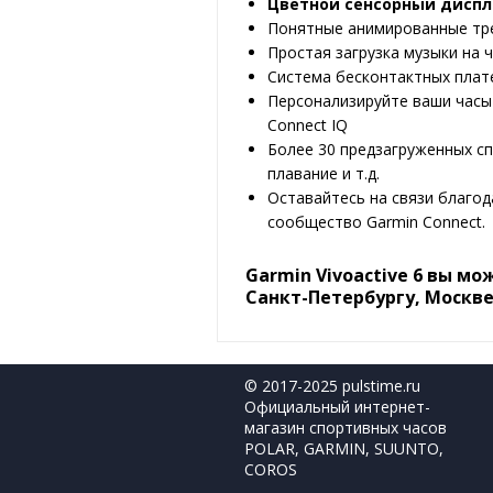
Цветной сенсорный дисп
Понятные анимированные тре
Простая загрузка музыки на 
Система бесконтактных плат
Персонализируйте ваши часы
Connect IQ
Более 30 предзагруженных сп
плавание и т.д.
Оставайтесь на связи благо
сообщество Garmin Connect.
Garmin Vivoactive 6 вы м
Санкт-Петербургу, Москве
© 2017-2025 pulstime.ru
Официальный интернет-
магазин спортивных часов
POLAR, GARMIN, SUUNTO,
COROS