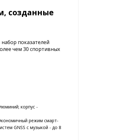
ом, созданные
й набор показателей
олее чем 30 спортивных
алюминий; корпус -
 Экономичный режим смарт-
систем GNSS с музыкой - до 8