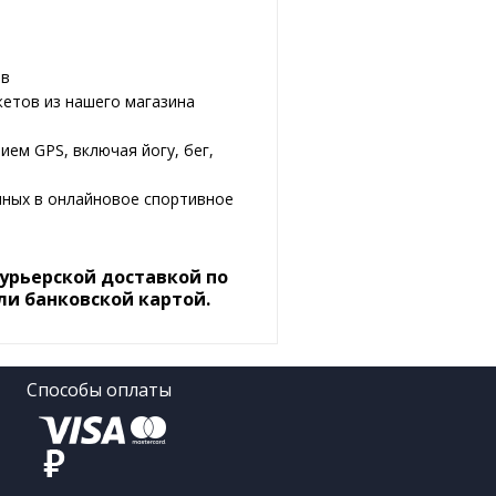
ов
етов из нашего магазина
ем GPS, включая йогу, бег,
нных в онлайновое спортивное
курьерской доставкой по
ли банковской картой.
Способы оплаты