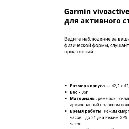
Garmin vívoacti
для активного 
Ведите наблюдение за ваши
физической формы, слушайт
приложений
Размер корпуса
— 42,2 х 42,
Вес -
36г
Материалы:
ремешок - силик
армированный волокном пол
Время работы:
Режим смарт-
часов - до 21 дня Режим GPS 
часов