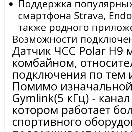
Поддержка популярных
смартфона Strava, Endo
также родного приложе
Возможности подключе
Датчик ЧСС Polar H9
комбайном, относите
подключения по тем 
Помимо изначальной 
Gymlink(5 кГц) - кана
котором работает бо
спортивного оборудов