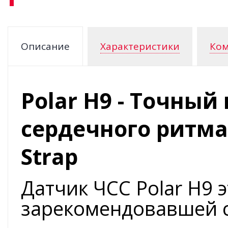
Описание
Характеристики
Ком
Polar H9 - Точны
сердечного ритма
Strap
Датчик ЧСС Polar H9 
зарекомендовавшей с