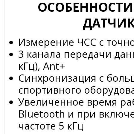
ОСОБЕННОСТИ
ДАТЧИК
Измерение ЧСС с точн
3 канала передачи данн
кГц), Ant+
Синхронизация с боль
спортивного оборудов
Увеличенное время раб
Bluetooth и при включ
частоте 5 кГц