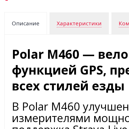
Описание
Характеристики
Ком
Polar M460 — вел
функцией GPS, п
всех стилей езды
В Polar M460 улучшен
измерителями мощно