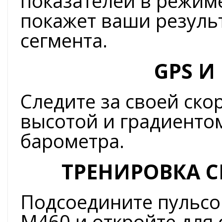
показателей в режим
покажет ваши резуль
сегмента.
GPS И
Следите за своей ско
высотой и градиенто
барометра.
ТРЕНИРОВКА 
Подсоедините пульсом
M460 и откройте для