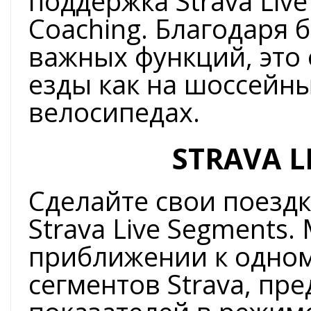
поддержка Strava Live
Coaching. Благодаря
важных функций, это
езды как на шоссейны
велосипедах.
STRAVA L
Сделайте свои поезд
Strava Live Segments.
приближении к одном
сегментов Strava, пр