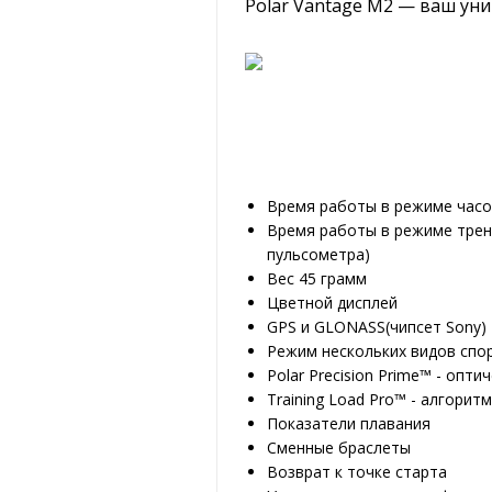
Polar Vantage M2 — ваш ун
Время работы в режиме часо
Время работы в режиме трен
пульсометра)
Вес 45 грамм
Цветной дисплей
GPS и GLONASS(чипсет Sony)
Режим нескольких видов спо
Polar Precision Prime™ - опти
Training Load Pro™ - алгори
Показатели плавания
Сменные браслеты
Возврат к точке старта