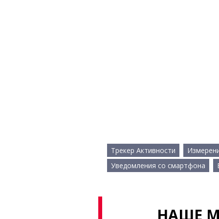
Трекер Активности
Измерени
Уведомления со смартфона
НАШЕ М