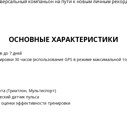
иверсальный компаньон на пути к новым личным рекор
ОСНОВНЫЕ ХАРАКТЕРИСТИКИ
в до 7 дней
ировки 30 часов (использование GPS в режиме максимальной то
рта (Триатлон, Мультиспорт)
ческий датчик пульса
тм оценки эффективности тренировки