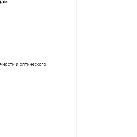
дам.
чности и оптического