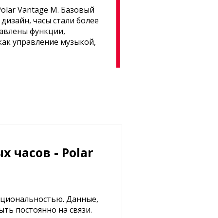
olar Vantage M. Базовый
дизайн, часы стали более
бавлены функции,
как управление музыкой,
 часов - Polar
нкциональностью. Данные,
ть постоянно на связи.