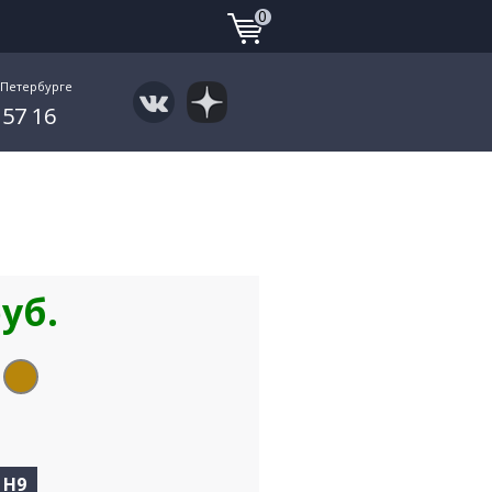
0
-Петербурге
 57 16
руб.
 H9