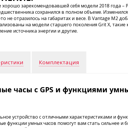
 хорошо зарекомендовавшей себя модели 2018 года – P
дшественника сохранился в полном объеме. Изменился 
то не отразилось на габаритах и весе. В Vantage M2 до
ализованы на модели старшего поколения Grit X, такие 
ление источника энергии и другие.
еристики
Комплектация
е часы с GPS и функциями умных
ильное устройство с отличными характеристиками и фу
е функции умных часов помогут вам стать сильнее и бы