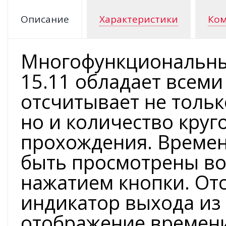
Описание
Характеристики
Ком
Многофункциональны
15.11 обладает всем
отсчитывает не толь
но и количество круго
прохождения. Времен
быть просмотрены во
нажатием кнопки. От
индикатор выхода из
отображение времени