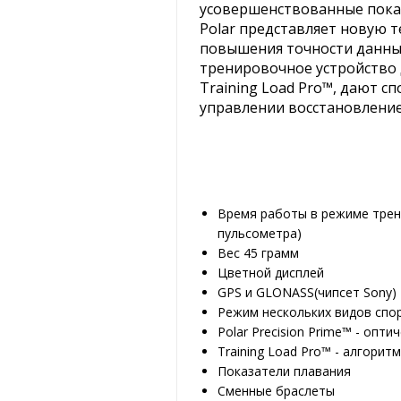
усовершенствованные показ
Polar представляет новую т
повышения точности данны
тренировочное устройство 
Training Load Pro™, дают с
управлении восстановление
Время работы в режиме трен
пульсометра)
Вес 45 грамм
Цветной дисплей
GPS и GLONASS(чипсет Sony)
Режим нескольких видов спо
Polar Precision Prime™ - опти
Training Load Pro™ - алгори
Показатели плавания
Сменные браслеты