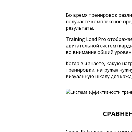
Во время тренировок различ
получаете комплексное пре
результаты.
Training Load Pro отобража
двигательной систем (кард
во внимание общий уровень
Когда вы знаете, какую на
тренировки, нагружая нужну
визуальную шкалу для кажд
СРАВНЕН
Серия Polar Vantage помим