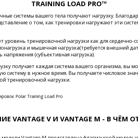
TRAINING LOAD PRO™
ные системы вашего тела получают нагрузку. Благодар
дставление о том, как тренировки нагружают эти сист
ет уровень тренировочной нагрузки как для сердечно-со
ионагрузка и мышечная нагрузка(требуется внешний да
 напряжения (субъективная нагрузка).
грузку получает каждая система вашего организма, вы 
ю систему в нужное время. Вы получаете числовое знач
ой тренировочной нагрузки.
ИЕ VANTAGE V И VANTAGE M - В ЧЁМ 
о модели Vantage M представлена флагманской моделью