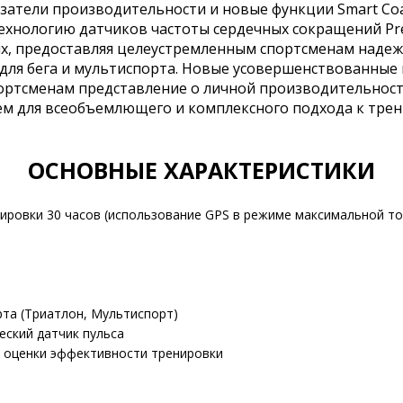
атели производительности и новые функции Smart Coa
ехнологию датчиков частоты сердечных сокращений Pre
х, предоставляя целеустремленным спортсменам надеж
для бега и мультиспорта. Новые усовершенствованные 
портсменам представление о личной производительност
м для всеобъемлющего и комплексного подхода к тре
ОСНОВНЫЕ ХАРАКТЕРИСТИКИ
ировки 30 часов (использование GPS в режиме максимальной то
рта (Триатлон, Мультиспорт)
ческий датчик пульса
тм оценки эффективности тренировки