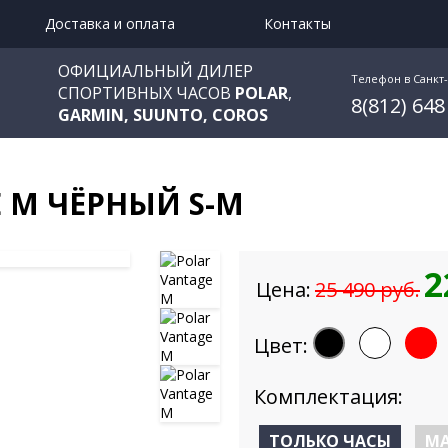
Доставка и оплата
Контакты
ОФИЦИАЛЬНЫЙ ДИЛЕР
Телефон в Санкт
СПОРТИВНЫХ ЧАСОВ
POLAR
,
8(812) 648
GARMIN, SUUNTO, COROS
 M ЧЁРНЫЙ S-M
2
Цена:
25 490 руб.
Цвет:
Комплектация:
ТОЛЬКО ЧАСЫ
MA