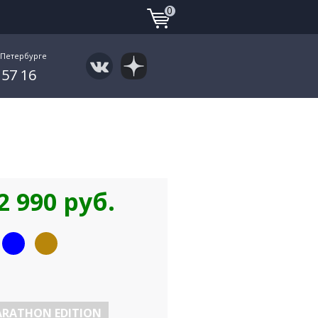
0
-Петербурге
 57 16
2 990 руб.
RATHON EDITION