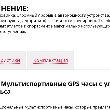
НЕНИЕ:
овинка. Огромный прорыв в автономности устройства,
чик пульса, алгоритм эффективности тренировок Trainin
ных атлетов и спортсменов максимально использующи
выступлениях!
еристики
Комплектация
 - Мультиспортивные GPS часы с
ьса
кциональные мультиспортивные часы, которые предлаг