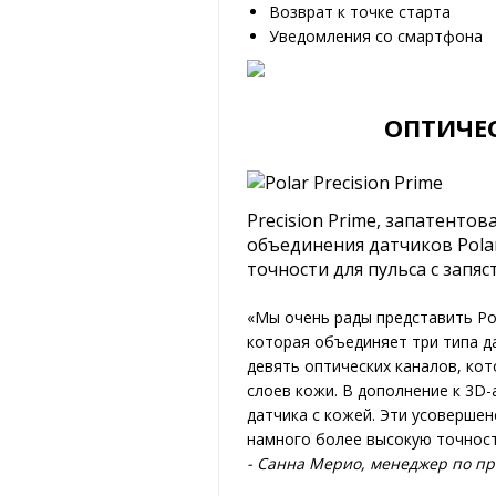
Возврат к точке старта
Уведомления со смартфона
ОПТИЧЕС
Precision Prime, запатенто
объединения датчиков Pola
точности для пульса с запяст
«Мы очень рады представить Pol
которая объединяет три типа да
девять оптических каналов, кот
слоев кожи. В дополнение к 3D
датчика с кожей. Эти усоверше
намного более высокую точност
- Санна Мерио, менеджер по про