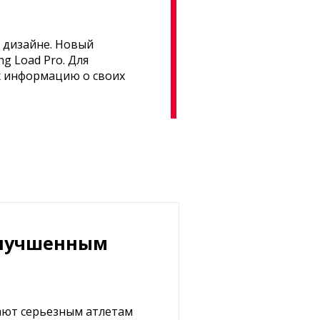
 дизайне. Новый
g Load Pro. Для
х информацию о своих
 улучшенным
ают серьезным атлетам