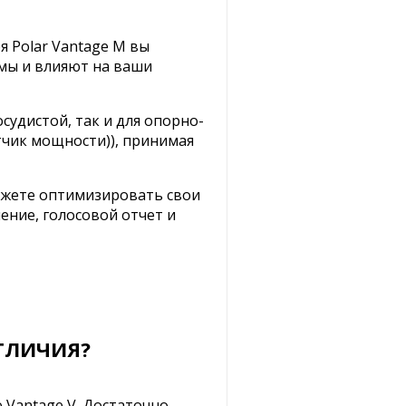
я Polar Vantage M вы
емы и влияют на ваши
судистой, так и для опорно-
тчик мощности)), принимая
можете оптимизировать свои
ение, голосовой отчет и
ОТЛИЧИЯ?
 Vantage V. Достаточно