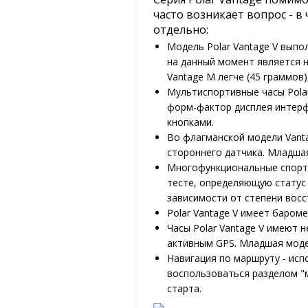
часто возникает вопрос - в
отдельно:
Модель Polar Vantage V выпо
на данный момент является н
Vantage M легче (45 граммов)
Мультиспортивные часы Pola
форм-фактор дисплея интерф
кнопками.
Во флагманской модели Vant
стороннего датчика. Младшая
Многофункциональные спорти
тесте, определяющую статус
зависимости от степени восс
Polar Vantage V имеет баро
Часы Polar Vantage V имеют 
активным GPS. Младшая моде
Навигация по маршруту - исп
воспользоваться разделом "м
старта.