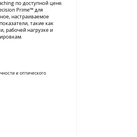
ching по доступной цене.
cision Prime™ для
ное, настраиваемое
показатели, такие как
и, рабочей нагрузке и
нировкам.
чности и оптического