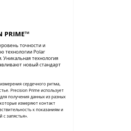
N PRIME™
уровень точности и
ю технологии Polar
я. Уникальная технология
навливают новый стандарт
 измерения сердечного ритма,
ье. Precision Prime использует
для получения данных из разных
 которые измеряют контакт
вствительность к показаниям и
 с запястья».