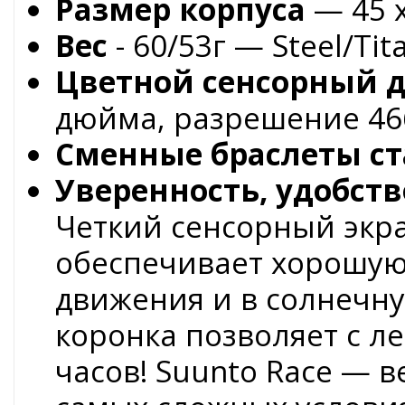
Размер корпуса
— 45 x
Вес
- 60/53г — Steel/Ti
Цветной сенсорный 
дюйма, разрешение 466
Сменные браслеты с
Уверенность, удобст
Четкий сенсорный экр
обеспечивает хорошую
движения и в солнечну
коронка позволяет с л
часов! Suunto Race — 