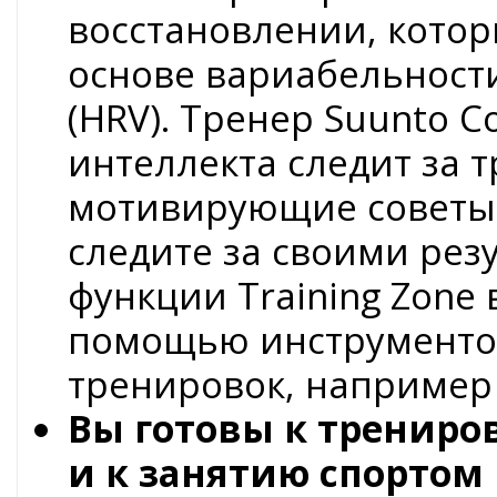
восстановлении, кото
основе вариабельност
(HRV). Тренер Suunto C
интеллекта следит за 
мотивирующие советы.
следите за своими ре
функции Training Zone
помощью инструменто
тренировок, например 
Вы готовы к трениро
и к занятию спортом