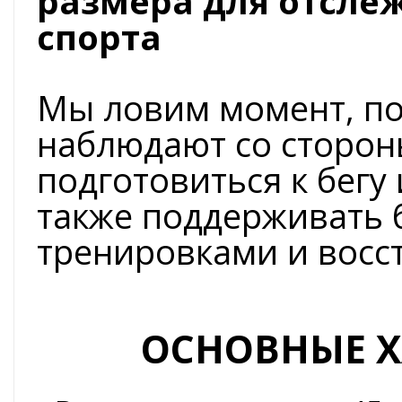
размера для отсле
спорта
Мы ловим момент, по
наблюдают со стороны
подготовиться к бегу
также поддерживать 
тренировками и восс
ОСНОВНЫЕ Х