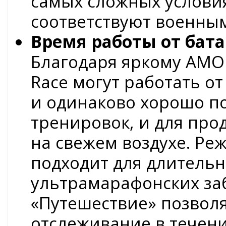
самых сложных условия
соответствуют военным
Время работы от бат
Благодаря яркому AMO
Race могут работать о
и одинаково хорошо по
тренировок, и для пр
на свежем воздухе. Р
подходит для длитель
ультрамарафонских за
«Путешествие» позвол
отслеживание в течен