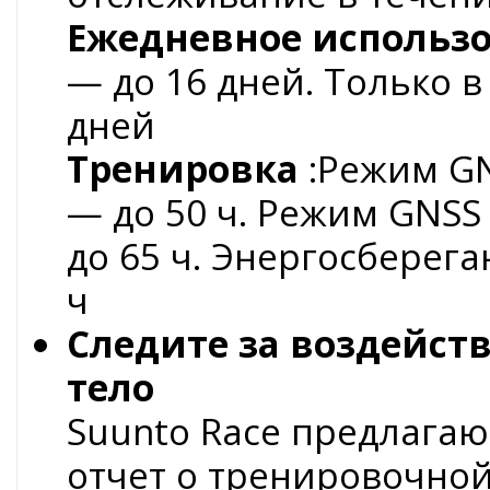
Ежедневное использ
— до 16 дней. Только 
дней
Тренировка
:Режим GN
— до 50 ч. Режим GNSS 
до 65 ч. Энергосбере
ч
Следите за воздейст
тело
Suunto Race предлага
отчет о тренировочной