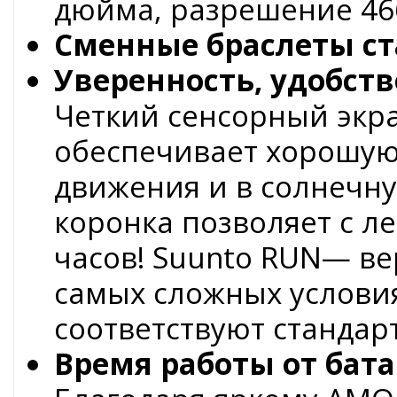
дюйма, разрешение 466
Сменные браслеты с
Уверенность, удобст
Четкий сенсорный экр
обеспечивает хорошую
движения и в солнечну
коронка позволяет с л
часов! Suunto RUN— в
самых сложных условия
соответствуют стандар
Время работы от бат