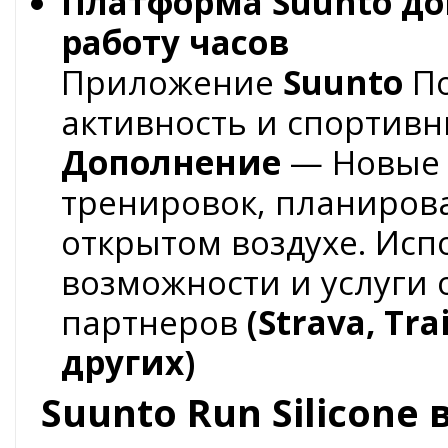
Платформа Suunto до
работу часов
Приложение
Suunto
По
активность и спортивн
Дополнение
— Новые 
тренировок, планиров
открытом воздухе. Ис
возможности и услуги 
партнеров
(Strava, Tr
других)
Suunto Run Silicone