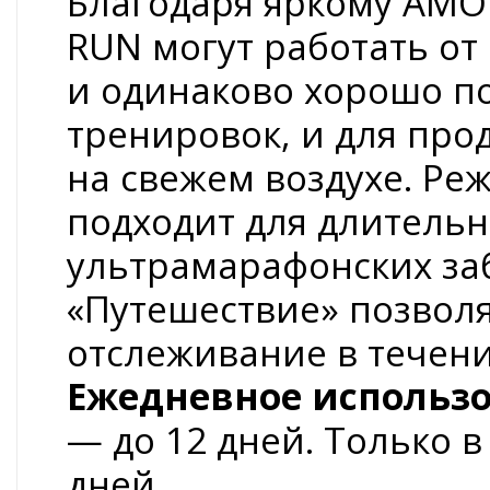
Благодаря яркому AMO
RUN могут работать от
и одинаково хорошо по
тренировок, и для пр
на свежем воздухе. Р
подходит для длитель
ультрамарафонских за
«Путешествие» позвол
отслеживание в течен
Ежедневное использ
— до 12 дней. Только 
дней