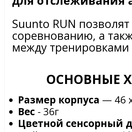
для отслеживания 
Suunto RUN позволят 
соревнованию, а так
между тренировками 
ОСНОВНЫЕ Х
Размер корпуса
— 46 x
Вес
- 36г
Цветной сенсорный 