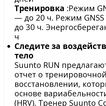
Тренировка
:Режим GN
— до 20 ч. Режим GNSS 
до 30 ч. Энергосбере
ч
Следите за воздейст
тело
Suunto RUN предлагаю
отчет о тренировочной
восстановлении, кото
основе вариабельност
(HRV). Тренер Suunto C